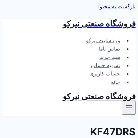
بازگشت به محتوا
فروشگاه صنعتی نیرکو
وب سایت نیرکو
تماس باما
سبد خرید
تسویه حساب
حساب کاربری
خانه
فروشگاه صنعتی نیرکو
KF47DRS