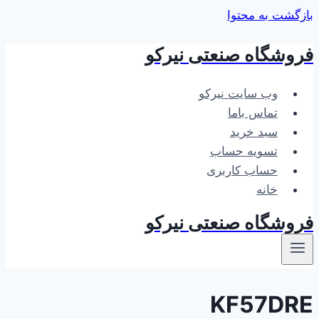
بازگشت به محتوا
فروشگاه صنعتی نیرکو
وب سایت نیرکو
تماس باما
سبد خرید
تسویه حساب
حساب کاربری
خانه
فروشگاه صنعتی نیرکو
KF57DRE