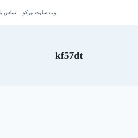
وب سایت نیرکو
تماس با
kf57dt