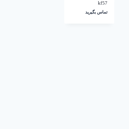
kf57
تماس بگیرید