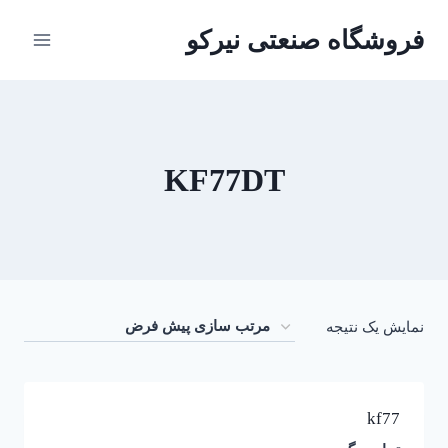
ازگشت
فروشگاه صنعتی نیرکو
ه
حتوا
KF77DT
نمایش یک نتیجه
kf77