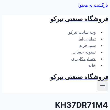
بازگشت به محتوا
فروشگاه صنعتی نیرکو
وب سایت نیرکو
تماس باما
سبد خرید
تسویه حساب
حساب کاربری
خانه
فروشگاه صنعتی نیرکو
KH37DR71M4