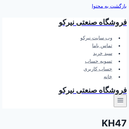
بازگشت به محتوا
فروشگاه صنعتی نیرکو
وب سایت نیرکو
تماس باما
سبد خرید
تسویه حساب
حساب کاربری
خانه
فروشگاه صنعتی نیرکو
KH47