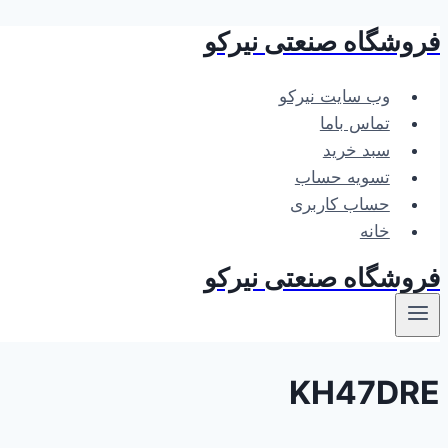
فروشگاه صنعتی نیرکو
بازگشت
به
محتوا
وب سایت نیرکو
تماس باما
سبد خرید
تسویه حساب
حساب کاربری
خانه
فروشگاه صنعتی نیرکو
KH47DRE