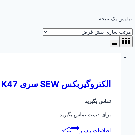
نمایش یک نتیجه
الکتروگیربکس SEW سری K47 ( کرانویل پینیون )
تماس بگیرید
برای قیمت تماس بگیرید.
اطلاعات بیشتر