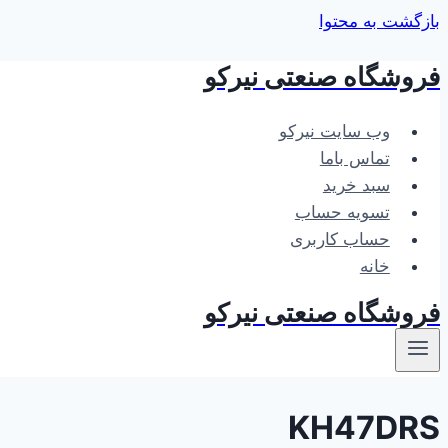
بازگشت به محتوا
فروشگاه صنعتی نیرکو
وب سایت نیرکو
تماس باما
سبد خرید
تسویه حساب
حساب کاربری
خانه
فروشگاه صنعتی نیرکو
KH47DRS