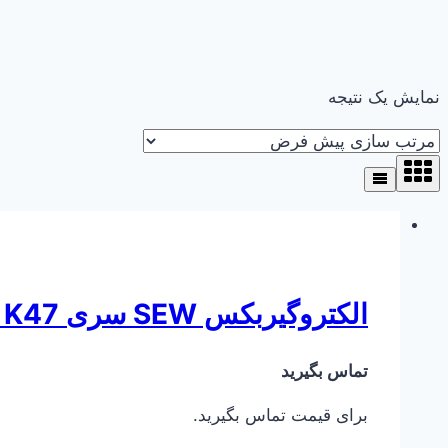
نمایش یک نتیجه
الکتروگیربکس SEW سری K47 ( کرانویل پینیون )
تماس بگیرید
برای قیمت تماس بگیرید.