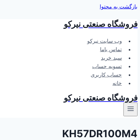
بازگشت به محتوا
فروشگاه صنعتی نیرکو
وب سایت نیرکو
تماس باما
سبد خرید
تسویه حساب
حساب کاربری
خانه
فروشگاه صنعتی نیرکو
KH57DR100M4