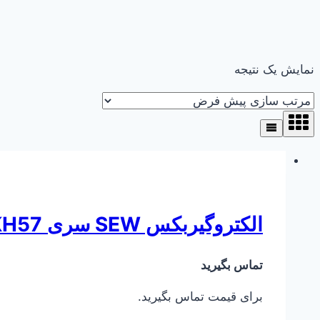
نمایش یک نتیجه
الکتروگیربکس SEW سری KH57 ( کرانویل پینیون )
تماس بگیرید
برای قیمت تماس بگیرید.