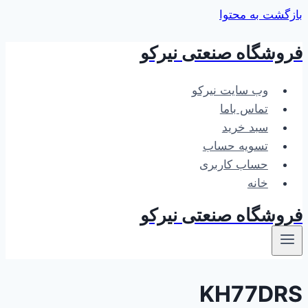
بازگشت به محتوا
فروشگاه صنعتی نیرکو
وب سایت نیرکو
تماس باما
سبد خرید
تسویه حساب
حساب کاربری
خانه
فروشگاه صنعتی نیرکو
KH77DRS