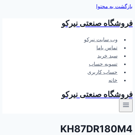
بازگشت به محتوا
فروشگاه صنعتی نیرکو
وب سایت نیرکو
تماس باما
سبد خرید
تسویه حساب
حساب کاربری
خانه
فروشگاه صنعتی نیرکو
KH87DR180M4