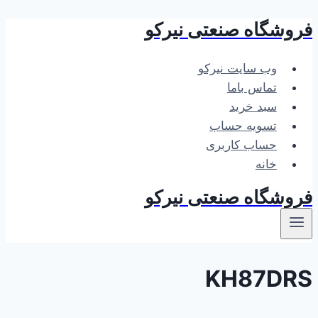
فروشگاه صنعتی نیرکو
بازگشت
به
محتوا
وب سایت نیرکو
تماس باما
سبد خرید
تسویه حساب
حساب کاربری
خانه
فروشگاه صنعتی نیرکو
KH87DRS