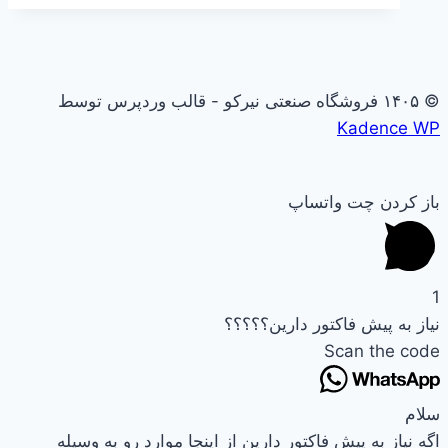
© ۱۴۰۵ فروشگاه صنعتی نیرکو - قالب وردپرس توسط
Kadence WP
باز کردن چت واتساپ
1
نیاز به پیش فاکتور دارین؟؟؟؟؟
Scan the code
سلام
اگه نیاز به پیش فاکتور دارین از اینجا موارد رو به وسیله