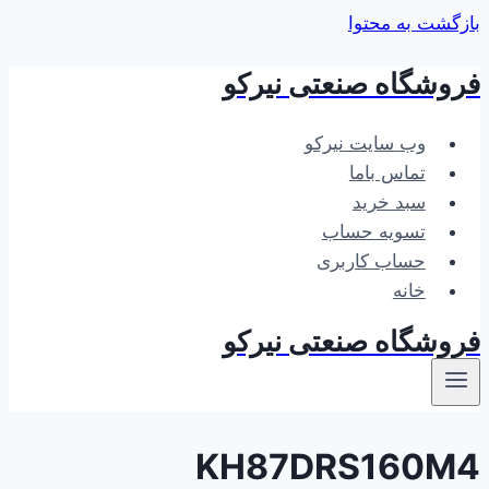
بازگشت به محتوا
فروشگاه صنعتی نیرکو
وب سایت نیرکو
تماس باما
سبد خرید
تسویه حساب
حساب کاربری
خانه
فروشگاه صنعتی نیرکو
KH87DRS160M4