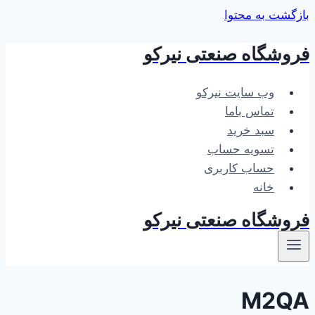
بازگشت به محتوا
فروشگاه صنعتی نیرکو
وب سایت نیرکو
تماس باما
سبد خرید
تسویه حساب
حساب کاربری
خانه
فروشگاه صنعتی نیرکو
M2QA