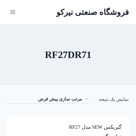
ازگشت
فروشگاه صنعتی نیرکو
ه
حتوا
RF27DR71
نمایش یک نتیجه
گیربکس SEW مدل RF27