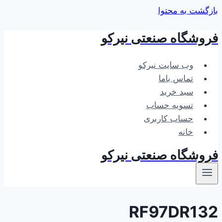
بازگشت به محتوا
فروشگاه صنعتی نیرکو
وب سایت نیرکو
تماس باما
سبد خرید
تسویه حساب
حساب کاربری
خانه
فروشگاه صنعتی نیرکو
RF97DR132