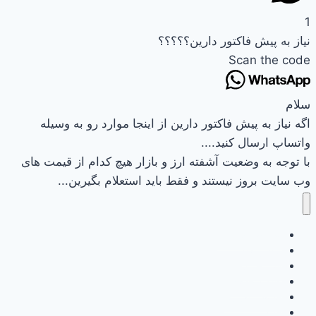
1
نیاز به پیش فاکتور دارین؟؟؟؟؟
Scan the code
سلام
اگه نیاز به پیش فاکتور دارین از اینجا موارد رو به وسیله
واتساپ ارسال کنید....
با توجه به وضعیت آشفته ارز و بازار هیچ کدام از قیمت های
وب سایت بروز نیستند و فقط باید استعلام بگیرین...
وب سایت نیرکو
تماس باما
سبد خرید
تسویه حساب
حساب کاربری
خانه