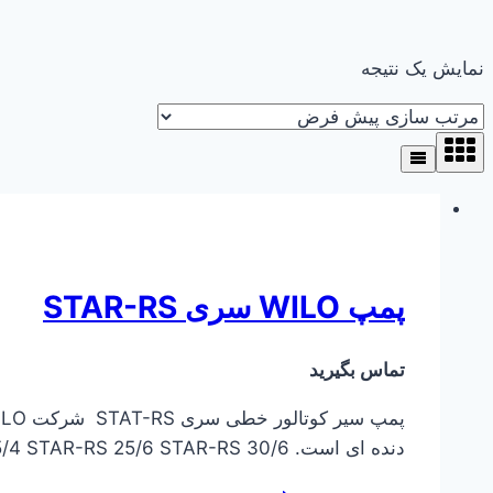
نمایش یک نتیجه
پمپ WILO سری STAR-RS
تماس بگیرید
دنده ای است. STAR-RS 25/4 STAR-RS 25/6 STAR-RS 30/6