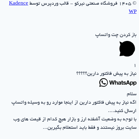
© ۱۴۰۵ فروشگاه صنعتی نیرکو - قالب وردپرس توسط
Kadence
WP
باز کردن چت واتساپ
1
نیاز به پیش فاکتور دارین؟؟؟؟؟
سلام
اگه نیاز به پیش فاکتور دارین از اینجا موارد رو به وسیله واتساپ
ارسال کنید....
با توجه به وضعیت آشفته ارز و بازار هیچ کدام از قیمت های وب
سایت بروز نیستند و فقط باید استعلام بگیرین...