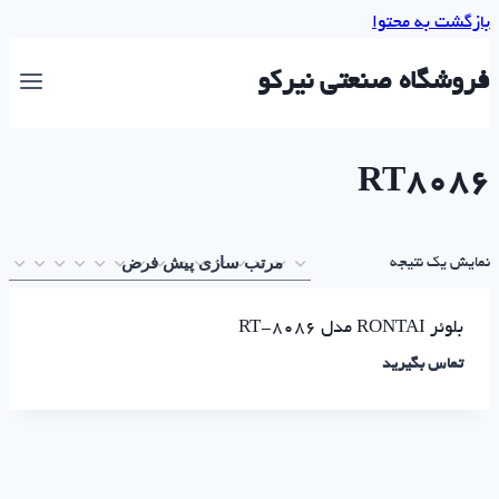
بازگشت به محتوا
فروشگاه صنعتی نیرکو
RT8086
نمایش یک نتیجه
بلوئر RONTAI مدل RT-8086
تماس بگیرید