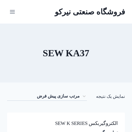
ازگشت
فروشگاه صنعتی نیرکو
ه
حتوا
SEW KA37
نمایش یک نتیجه
الکتروگیربکس SEW K SERIES