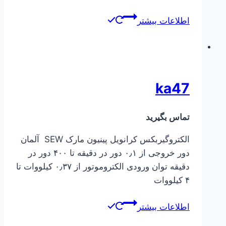
اطلاعات بیشتر
ka47
تماس بگیرید
الکتروگیربکس کرانویل پینیون مارک SEW آلمان
دور خروجی از ۰٫۱ دور در دقیقه تا ۴۰۰ دور در
دقیقه توان ورودی الکتروموتور از ۰٫۳۷ کیلووات تا
۴ کیلووات
اطلاعات بیشتر