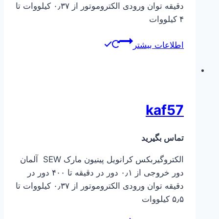
دقیقه توان ورودی الکتروموتور از ۰٫۳۷ کیلووات تا
۴ کیلووات
اطلاعات بیشتر
kaf57
تماس بگیرید
الکتروگیربکس کرانویل پینیون مارک SEW آلمان
دور خروجی از ۰٫۱ دور در دقیقه تا ۴۰۰ دور در
دقیقه توان ورودی الکتروموتور از ۰٫۳۷ کیلووات تا
۵٫۵ کیلووات