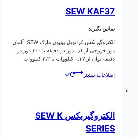
SEW KAF37
تماس بگیرید
الکتروگیربکس کرانویل پینیون مارک SEW آلمان
دور خروجی از ۰٫۱ دور در دقیقه تا ۴۰۰ دور در
دقیقه توان از ۰٫۳۷ کیلووات تا ۲٫۲ کیلووات
اطلاعات بیشتر
الکتروگیربکس SEW K
SERIES