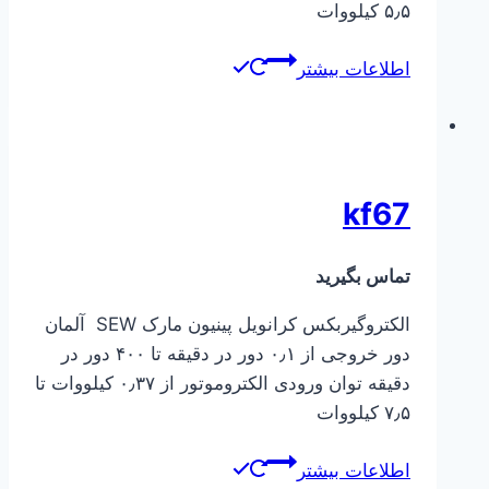
۵٫۵ کیلووات
اطلاعات بیشتر
kf67
تماس بگیرید
الکتروگیربکس کرانویل پینیون مارک SEW آلمان
دور خروجی از ۰٫۱ دور در دقیقه تا ۴۰۰ دور در
دقیقه توان ورودی الکتروموتور از ۰٫۳۷ کیلووات تا
۷٫۵ کیلووات
اطلاعات بیشتر