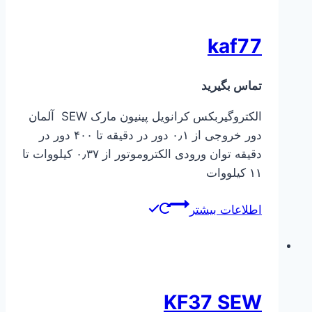
kaf77
تماس بگیرید
الکتروگیربکس کرانویل پینیون مارک SEW آلمان
دور خروجی از ۰٫۱ دور در دقیقه تا ۴۰۰ دور در
دقیقه توان ورودی الکتروموتور از ۰٫۳۷ کیلووات تا
۱۱ کیلووات
اطلاعات بیشتر
KF37 SEW