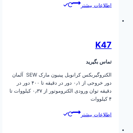
اطلاعات بیشتر
K47
تماس بگیرید
الکتروگیربکس کرانویل پینیون مارک SEW آلمان
دور خروجی از ۰٫۱ دور در دقیقه تا ۴۰۰ دور در
دقیقه توان ورودی الکتروموتور از ۰٫۳۷ کیلووات تا
۴ کیلووات
اطلاعات بیشتر