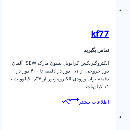
kf77
تماس بگیرید
الکتروگیربکس کرانویل پینیون مارک SEW آلمان
دور خروجی از ۰٫۱ دور در دقیقه تا ۴۰۰ دور در
دقیقه توان ورودی الکتروموتور از ۰٫۳۷ کیلووات تا
۱۱ کیلووات
اطلاعات بیشتر