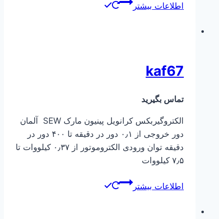
اطلاعات بیشتر
kaf67
تماس بگیرید
الکتروگیربکس کرانویل پینیون مارک SEW آلمان
دور خروجی از ۰٫۱ دور در دقیقه تا ۴۰۰ دور در
دقیقه توان ورودی الکتروموتور از ۰٫۳۷ کیلووات تا
۷٫۵ کیلووات
اطلاعات بیشتر