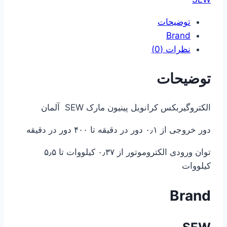
توضیحات
Brand
نظرات (0)
توضیحات
الکتروگیربکس کرانویل پینیون مارک SEW آلمان
دور خروجی از ۰٫۱ دور در دقیقه تا ۴۰۰ دور در دقیقه
توان ورودی الکتروموتور از ۰٫۳۷ کیلووات تا ۵٫۵
کیلووات
Brand