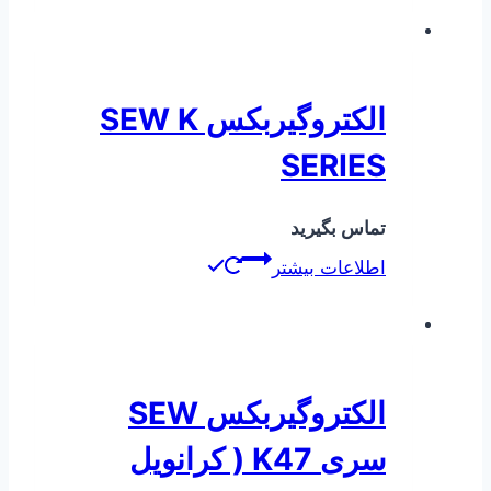
الکتروگیربکس SEW K
SERIES
تماس بگیرید
اطلاعات بیشتر
الکتروگیربکس SEW
سری K47 ( کرانویل