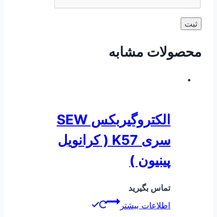
محصولات مشابه
الکتروگیربکس SEW
سری K57 ( کرانویل
پینیون )
تماس بگیرید
اطلاعات بیشتر