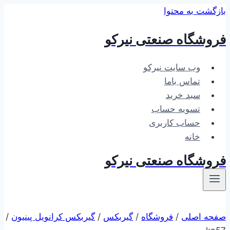
بازگشت به محتوا
فروشگاه صنعتی نیرکو
وب سایت نیرکو
تماس باما
سبد خرید
تسویه حساب
حساب کاربری
خانه
فروشگاه صنعتی نیرکو
صفحه اصلی
/
فروشگاه
/
گیربکس
/
گیربکس کرانویل پینیون
/