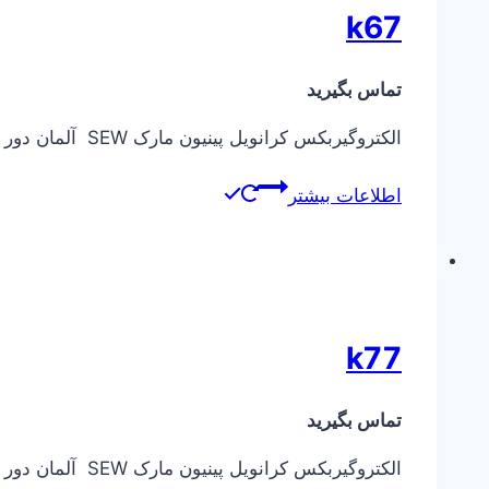
k67
تماس بگیرید
الکتروگیربکس کرانویل پینیون مارک SEW آلمان دور خروجی از ۰٫۱ دور در دقیقه تا ۴۰۰ دور در دقیقه توان ورودی الکتروموتور از ۰٫۳۷ کیلووات تا ۷٫۵ کیلووات
اطلاعات بیشتر
k77
تماس بگیرید
الکتروگیربکس کرانویل پینیون مارک SEW آلمان دور خروجی از ۰٫۱ دور در دقیقه تا ۴۰۰ دور در دقیقه توان ورودی الکتروموتور از ۰٫۳۷ کیلووات تا ۱۱ کیلووات