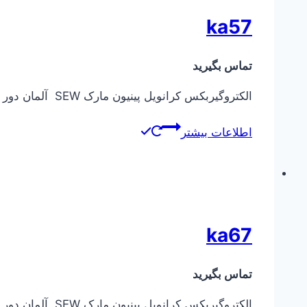
ka57
تماس بگیرید
الکتروگیربکس کرانویل پینیون مارک SEW آلمان دور خروجی از ۰٫۱ دور در دقیقه تا ۴۰۰ دور در دقیقه توان ورودی الکتروموتور از ۰٫۳۷ کیلووات تا ۵٫۵ کیلووات
اطلاعات بیشتر
ka67
تماس بگیرید
الکتروگیربکس کرانویل پینیون مارک SEW آلمان دور خروجی از ۰٫۱ دور در دقیقه تا ۴۰۰ دور در دقیقه توان ورودی الکتروموتور از ۰٫۳۷ کیلووات تا ۷٫۵ کیلووات