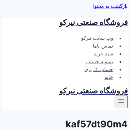
بازگشت به محتوا
فروشگاه صنعتی نیرکو
وب سایت نیرکو
تماس باما
سبد خرید
تسویه حساب
حساب کاربری
خانه
فروشگاه صنعتی نیرکو
kaf57dt90m4