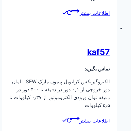
اطلاعات بیشتر
kaf57
تماس بگیرید
الکتروگیربکس کرانویل پینیون مارک SEW آلمان
دور خروجی از ۰٫۱ دور در دقیقه تا ۴۰۰ دور در
دقیقه توان ورودی الکتروموتور از ۰٫۳۷ کیلووات تا
۵٫۵ کیلووات
اطلاعات بیشتر