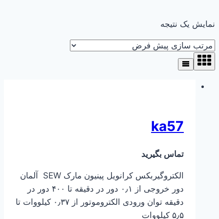
نمایش یک نتیجه
ka57
تماس بگیرید
الکتروگیربکس کرانویل پینیون مارک SEW آلمان
دور خروجی از ۰٫۱ دور در دقیقه تا ۴۰۰ دور در
دقیقه توان ورودی الکتروموتور از ۰٫۳۷ کیلووات تا
۵٫۵ کیلووات