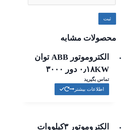
محصولات مشابه
الکتروموتور ABB توان
۰٫۱۸KW دور ۳۰۰۰
تماس بگیرید
اطلاعات بیشتر
الکتروموتور ۳کیلووات