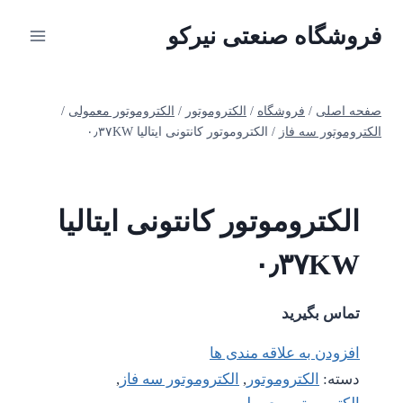
ازگشت
فروشگاه صنعتی نیرکو
ه
حتوا
صفحه اصلی
/
فروشگاه
/
الکتروموتور
/
الکتروموتور معمولی
/
الکتروموتور سه فاز
/
الکتروموتور کانتونی ایتالیا ۰٫۳۷KW
الکتروموتور کانتونی ایتالیا
۰٫۳۷KW
تماس بگیرید
افزودن به علاقه مندی ها
دسته:
الکتروموتور
,
الکتروموتور سه فاز
,