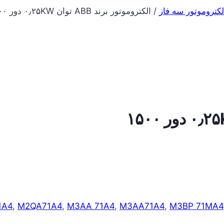
لکتروموتور سه فاز
/
الکتروموتور برند ABB توان ۰٫۲۵KW دور ۱۵۰۰
1A4
,
M2QA71A4
,
M3AA 71A4
,
M3AA71A4
,
M3BP 71MA4