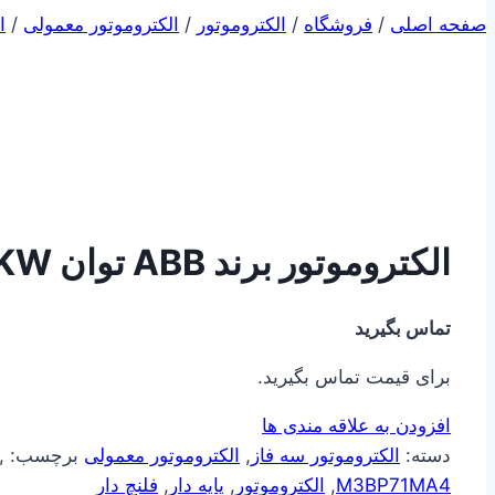
صفحه اصلی
/
فروشگاه
/
الکتروموتور
/
الکتروموتور معمولی
/
ا
الکتروموتور برند ABB توان ۰٫۲۵KW دور ۱۵۰۰
تماس بگیرید
برای قیمت تماس بگیرید.
افزودن به علاقه مندی ها
دسته:
الکتروموتور سه فاز
,
الکتروموتور معمولی
برچسب:
,
M3BP71MA4
,
الکتروموتور
,
پایه دار
,
فلنچ دار