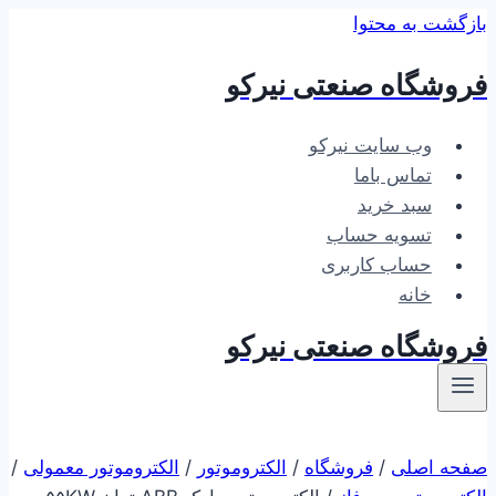
بازگشت به محتوا
فروشگاه صنعتی نیرکو
وب سایت نیرکو
تماس باما
سبد خرید
تسویه حساب
حساب کاربری
خانه
فروشگاه صنعتی نیرکو
صفحه اصلی
/
فروشگاه
/
الکتروموتور
/
الکتروموتور معمولی
/