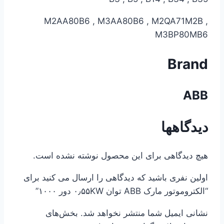
M2AA80B6 , M3AA80B6 , M2QA71M2B ,
M3BP80MB6
Brand
ABB
دیدگاهها
هیچ دیدگاهی برای این محصول نوشته نشده است.
اولین نفری باشید که دیدگاهی را ارسال می کنید برای
“الکتروموتور مارک ABB توان ۰٫۵۵KW دور ۱۰۰۰”
نشانی ایمیل شما منتشر نخواهد شد.
بخش‌های