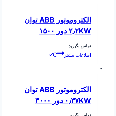
الکتروموتور ABB توان
۲٫۲KW دور ۱۵۰۰
تماس بگیرید
اطلاعات بیشتر
الکتروموتور ABB توان
۰٫۳۷KW دور ۳۰۰۰
تماس بگیرید