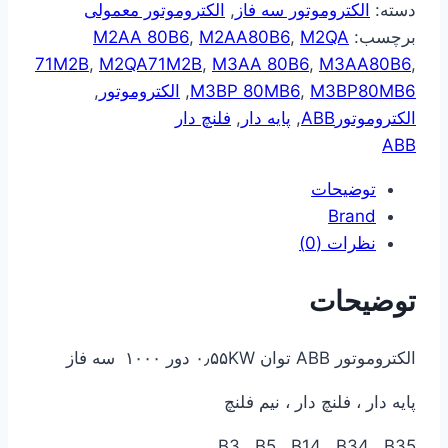
دسته:
الکتروموتور سه فاز
,
الکتروموتور معمولی
برچسب:
M2QA
,
M2AA80B6
,
M2AA 80B6
71M2B
,
M2QA71M2B
,
M3AA 80B6
,
M3AA80B6
,
M3BP80MB6
,
M3BP 80MB6
,
الکتروموتور
,
الکتروموتورABB
,
پایه دار
,
فلنچ دار
ABB
توضیحات
Brand
نظرات (0)
توضیحات
الکتروموتور ABB توان ۰٫۵۵KW دور ۱۰۰۰ سه فاز
پایه دار ، فلنچ دار ، نیم فلنچ
B3 , B5 , B14 , B34 , B35