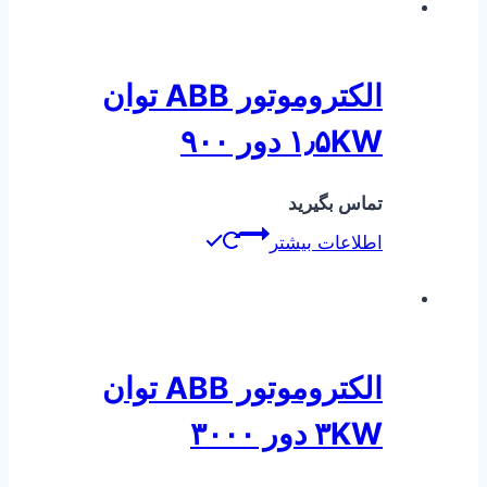
الکتروموتور ABB توان
۱٫۵KW دور ۹۰۰
تماس بگیرید
اطلاعات بیشتر
الکتروموتور ABB توان
۳KW دور ۳۰۰۰