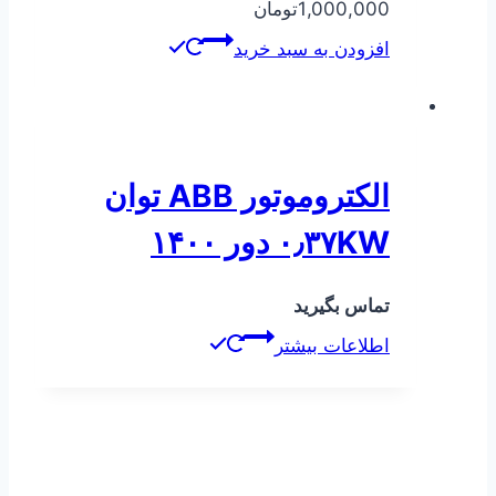
1,000,000
تومان
افزودن به سبد خرید
الکتروموتور ABB توان
۰٫۳۷KW دور ۱۴۰۰
تماس بگیرید
اطلاعات بیشتر