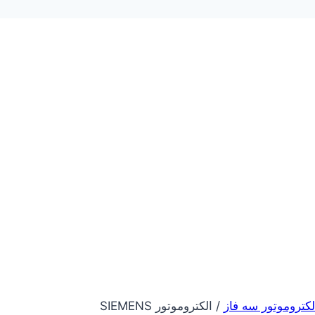
لکتروموتور سه فاز
/
الکتروموتور SIEMENS