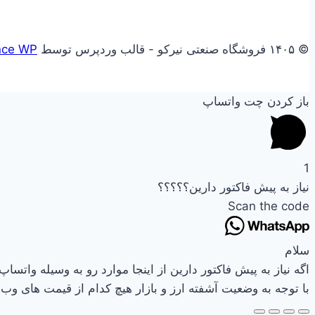
© ۱۴۰۵ فروشگاه صنعتی نیرکو - قالب وردپرس توسط
nce WP
باز کردن چت واتساپ
1
نیاز به پیش فاکتور دارین؟؟؟؟؟
Scan the code
سلام
اگه نیاز به پیش فاکتور دارین از اینجا موارد رو به وسیله واتساپ 
با توجه به وضعیت آشفته ارز و بازار هیچ کدام از قیمت های وب س