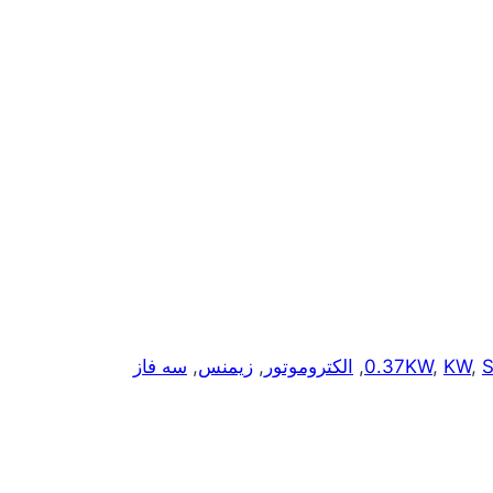
,
KW
,
0.37KW
,
الکتروموتور
,
زیمنس
,
سه فاز