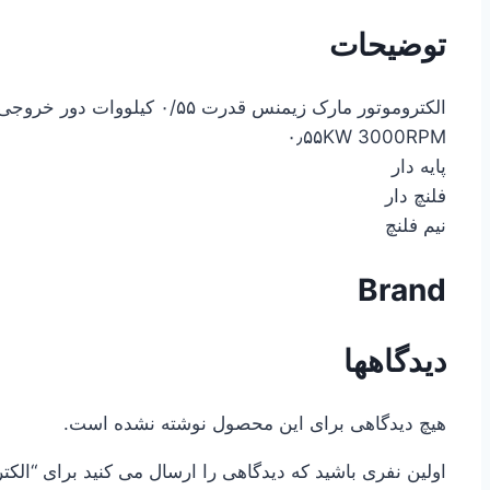
توضیحات
الکتروموتور مارک زیمنس قدرت ۰/۵۵ کیلووات دور خروجی ۳۰۰۰ دور در دقیقه سه فاز
۰٫۵۵KW 3000RPM
پایه دار
فلنچ دار
نیم فلنچ
Brand
دیدگاهها
هیچ دیدگاهی برای این محصول نوشته نشده است.
اولین نفری باشید که دیدگاهی را ارسال می کنید برای “الکتروموتور 