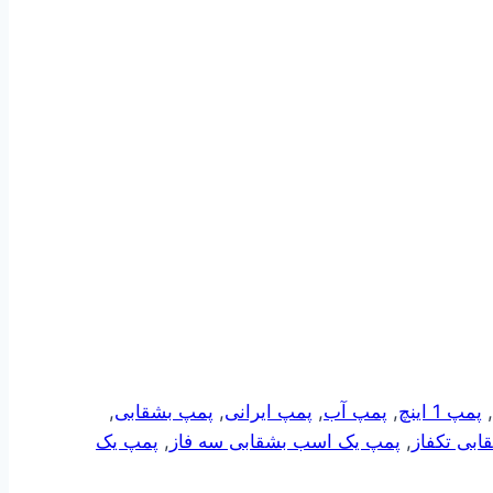
,
پمپ 1 اینچ
,
پمپ آب
,
پمپ ایرانی
,
پمپ بشقابی
,
بی تکفاز
,
پمپ یک اسب بشقابی سه فاز
,
پمپ یک