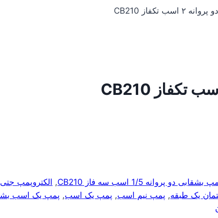
سب تکفاز CB210
قابی دو پروانه 1/5 اسب سه فاز CB210
,
الکتروپمپ جتی
مان یک طبقه
,
پمپ نیم اسب
,
پمپ یک اسب
,
پمپ یک اسب بشقا