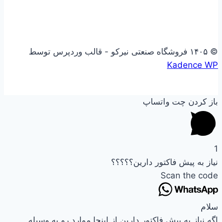
© ۱۴۰۵ فروشگاه صنعتی نیرکو - قالب وردپرس توسط
Kadence WP
باز کردن چت واتساپ
1
نیاز به پیش فاکتور دارین؟؟؟؟؟
Scan the code
سلام
اگه نیاز به پیش فاکتور دارین از اینجا موارد رو به وسیله