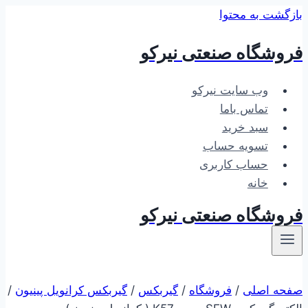
بازگشت به محتوا
فروشگاه صنعتی نیرکو
وب سایت نیرکو
تماس باما
سبد خرید
تسویه حساب
حساب کاربری
خانه
فروشگاه صنعتی نیرکو
صفحه اصلی
/
فروشگاه
/
گیربکس
/
گیربکس کرانویل پینیون
/