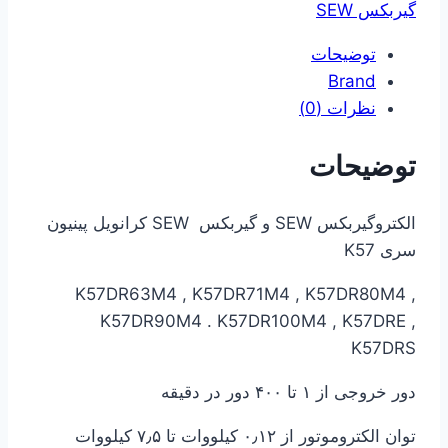
گیربکس SEW
توضیحات
Brand
نظرات (0)
توضیحات
الکتروگیربکس SEW و گیربکس SEW کرانویل پینیون
سری K57
K57DR63M4 , K57DR71M4 , K57DR80M4 ,
K57DR90M4 . K57DR100M4 , K57DRE ,
K57DRS
دور خروجی از ۱ تا ۴۰۰ دور در دقیقه
توان الکتروموتور از ۰٫۱۲ کیلووات تا ۷٫۵ کیلووات