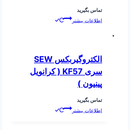
تماس بگیرید
اطلاعات بیشتر
الکتروگیربکس SEW
سری KF57 ( کرانویل
پینیون )
تماس بگیرید
اطلاعات بیشتر