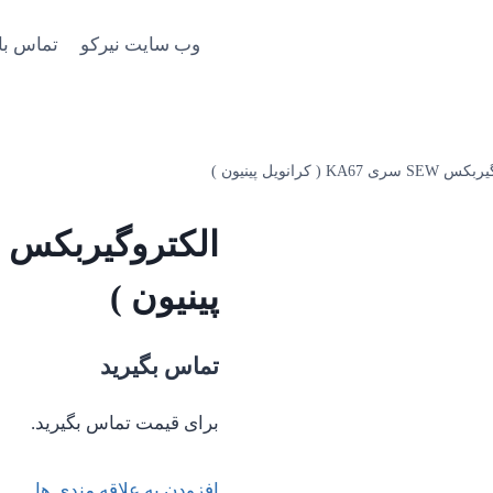
وب سایت نیرکو
تماس با
 KA67 ( کرانویل پینیون )
پینیون )
تماس بگیرید
برای قیمت تماس بگیرید.
افزودن به علاقه مندی ها