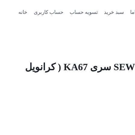
ما
سبد خرید
تسویه حساب
حساب کاربری
خانه
الکتروگیربکس SEW سری KA67 ( کرانویل