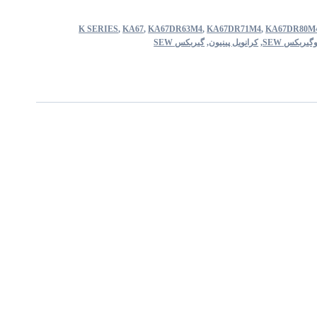
K SERIES
,
KA67
,
KA67DR63M4
,
KA67DR71M4
,
KA67DR80M
گیربکس SEW
,
کرانویل پینیون
,
گیربکس SEW