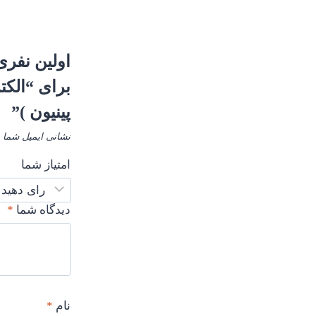
اولین نفری
پینیون )”
نشانی ایمیل شما 
امتیاز شما
دیدگاه شما
*
نام
*