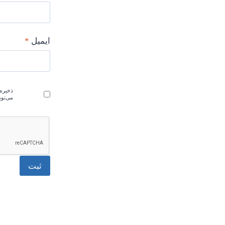
ایمیل
*
ذخیره 
می‌نو