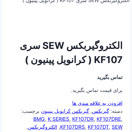
الکتروگیربکس SEW سری KF107 ( کرانویل پینیون )
الکتروگیربکس SEW سری
KF107 ( کرانویل پینیون )
تماس بگیرید
برای قیمت تماس بگیرید.
افزودن به علاقه مندی ها
دسته:
گیربکس
,
گیربکس کرانویل پینیون
برچسب:
BMG
,
K SERIES
,
KF107DR
,
KF107DRE
,
SEW
,
KF107DT
,
KF107DRS
,
الکتروگیربکس
,