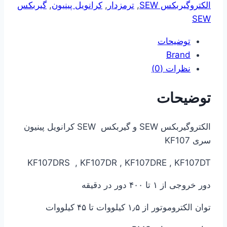
الکتروگیربکس SEW
,
ترمزدار
,
کرانویل پینیون
,
گیربکس
SEW
توضیحات
Brand
نظرات (0)
توضیحات
الکتروگیربکس SEW و گیربکس SEW کرانویل پینیون
سری KF107
KF107DRS , KF107DR , KF107DRE , KF107DT
دور خروجی از ۱ تا ۴۰۰ دور در دقیقه
توان الکتروموتور از ۱٫۵ کیلووات تا ۴۵ کیلووات