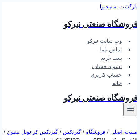
بازگشت به محتوا
فروشگاه صنعتی نیرکو
وب سایت نیرکو
تماس باما
سبد خرید
تسویه حساب
حساب کاربری
خانه
فروشگاه صنعتی نیرکو
صفحه اصلی
/
فروشگاه
/
گیربکس
/
گیربکس کرانویل پینیون
/