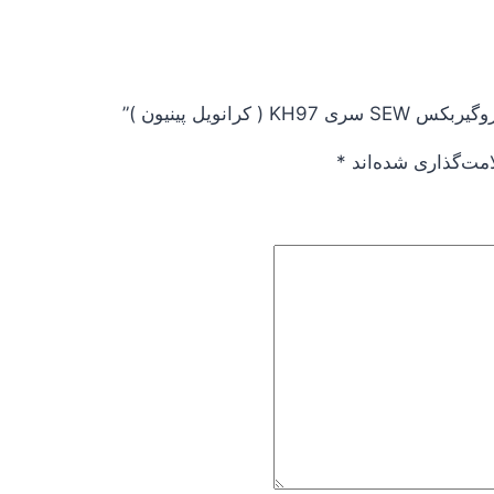
انویل پینیون )”
امت‌گذاری شده‌اند
*