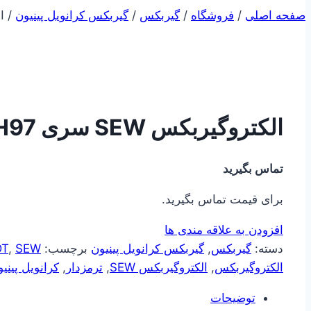
صفحه اصلی
/
فروشگاه
/
گیربکس
/
گیربکس کرانویل پینیون
/
الک
الکتروگیربکس SEW سری KH97 ( کرانویل پینیون )
تماس بگیرید
برای قیمت تماس بگیرید.
افزودن به علاقه مندی ها
دسته:
گیربکس
,
گیربکس کرانویل پینیون
برچسب:
SEW
,
DT
الکتروگیربکس
,
الکتروگیربکس SEW
,
ترمزدار
,
کرانویل پینی
توضیحات