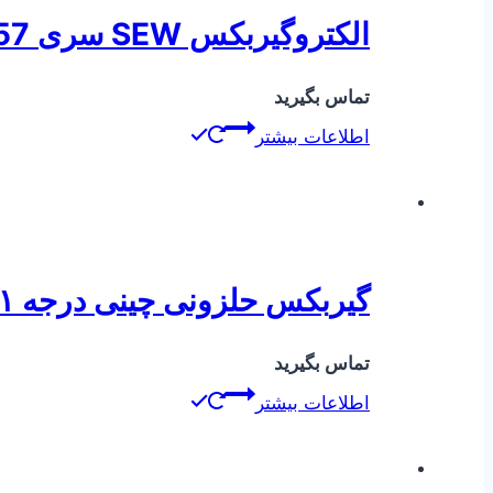
الکتروگیربکس SEW سری KF57 ( کرانویل پینیون )
تماس بگیرید
اطلاعات بیشتر
گیربکس حلزونی چینی درجه ۱ سایز ۷۵
تماس بگیرید
اطلاعات بیشتر