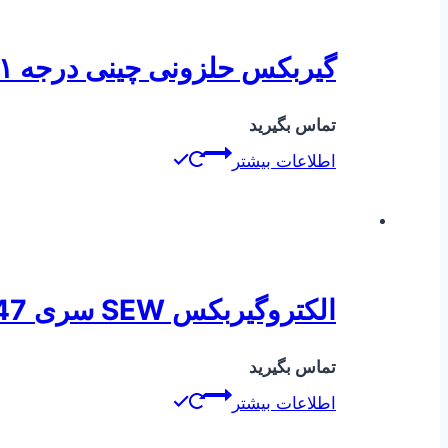
گیربکس حلزونی چینی درجه ۱ سایز ۳۰
تماس بگیرید
اطلاعات بیشتر
الکتروگیربکس SEW سری K47 ( کرانویل پینیون )
تماس بگیرید
اطلاعات بیشتر