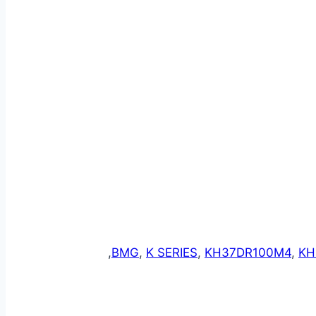
,
BMG
,
K SERIES
,
KH37DR100M4
,
KH