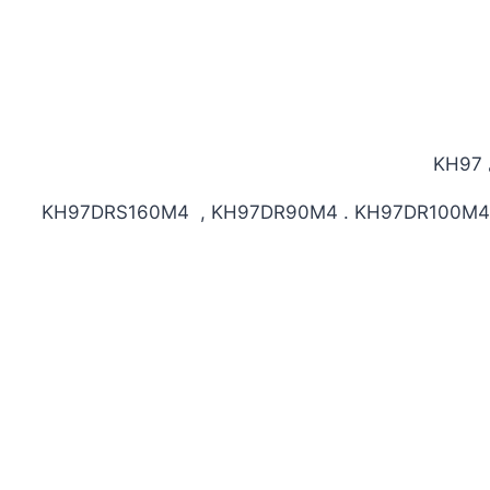
KH97DRS160M4 , KH97DR90M4 . KH97DR100M4 ,