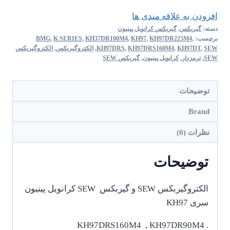
افزودن به علاقه مندی ها
دسته:
گیربکس
,
گیربکس کرانویل پینیون
برچسب:
,
KH97DR225M4
,
KH97
,
KH37DR100M4
,
K SERIES
,
BMG
SEW
,
KH97DT
,
KH97DRS160M4
,
KH97DRS
,
الکتروگیربکس
,
الکتروگیربکس
SEW
,
ترمزدار
,
کرانویل پینیون
,
گیربکس SEW
توضیحات
Brand
نظرات (0)
توضیحات
الکتروگیربکس SEW و گیربکس SEW کرانویل پینیون
سری KH97
KH97DRS160M4 , KH97DR90M4 .