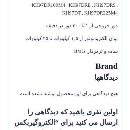
KH97DR100M4 , KH97DRE , KH97DRS .
KH97DT , KH97DR225M4
دور خروجی از ۱ تا ۴۰۰ دور در دقیقه
توان الکتروموتور از ۱٫۵ کیلووات تا ۴۵ کیلووات
ساده و ترمزدار BMG
Brand
دیدگاهها
هیچ دیدگاهی برای این محصول نوشته نشده است.
اولین نفری باشید که دیدگاهی را
ارسال می کنید برای “الکتروگیربکس