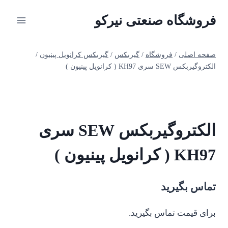
ازگشت
فروشگاه صنعتی نیرکو
ه
حتوا
صفحه اصلی
/
فروشگاه
/
گیربکس
/
گیربکس کرانویل پینیون
/
الکتروگیربکس SEW سری KH97 ( کرانویل پینیون )
الکتروگیربکس SEW سری
KH97 ( کرانویل پینیون )
تماس بگیرید
برای قیمت تماس بگیرید.