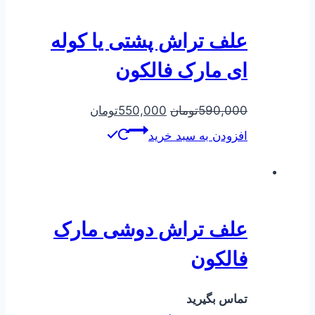
علف تراش پشتی یا کوله
ای مارک فالکون
590,000
تومان
550,000
تومان
افزودن به سبد خرید
علف تراش دوشی مارک
فالکون
تماس بگیرید