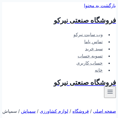
بازگشت به محتوا
فروشگاه صنعتی نیرکو
وب سایت نیرکو
تماس باما
سبد خرید
تسویه حساب
حساب کاربری
خانه
فروشگاه صنعتی نیرکو
صفحه اصلی
/
فروشگاه
/
لوازم کشاورزی
/
سمپاش
/
سمپاش