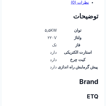
نظرات (0)
توضیحات
توان
۵٫۵KW
ولتاژ
۲۲۰V
فاز
تک
استارت الکتریکی
دارد
کیت چرخ
دارد
پیش گرمایش راه اندازی
دارد
Brand
ETQ