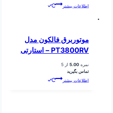
اطلاعات بیشتر
موتوربرق فالکون مدل
PT3800RV – استارتی
نمره
5.00
از 5
تماس بگیرید
اطلاعات بیشتر