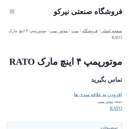
ازگشت
فروشگاه صنعتی نیرکو
ه
حتوا
صفحه اصلی
/
فروشگاه
/
پمپ
/
موتور پمپ
/
موتورپمپ ۴ اینچ مارک
RATO
موتورپمپ ۴ اینچ مارک RATO
تماس بگیرید
افزودن به علاقه مندی ها
دسته:
موتور پمپ
RATO
توضیحات