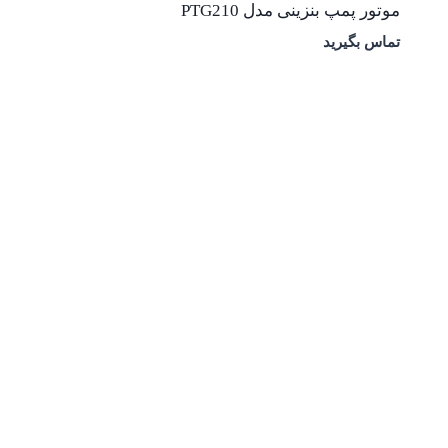
موتور پمپ بنزینی مدل PTG210
تماس بگیرید