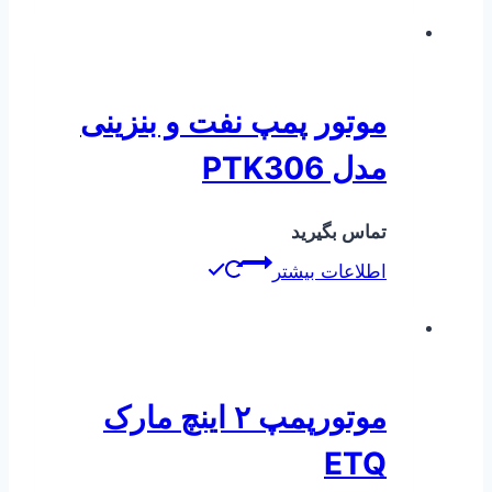
موتور پمپ نفت و بنزینی
مدل PTK306
تماس بگیرید
اطلاعات بیشتر
موتورپمپ ۲ اینچ مارک
ETQ