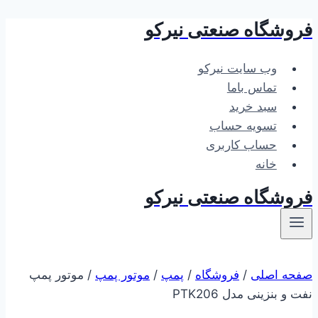
فروشگاه صنعتی نیرکو
بازگشت
به
محتوا
وب سایت نیرکو
تماس باما
سبد خرید
تسویه حساب
حساب کاربری
خانه
فروشگاه صنعتی نیرکو
صفحه اصلی
/
فروشگاه
/
پمپ
/
موتور پمپ
/
موتور پمپ
نفت و بنزینی مدل PTK206