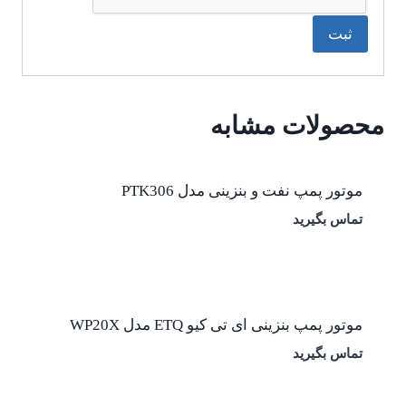
محصولات مشابه
موتور پمپ نفت و بنزینی مدل PTK306
تماس بگیرید
موتور پمپ بنزینی ای تی کیو ETQ مدل WP20X
تماس بگیرید