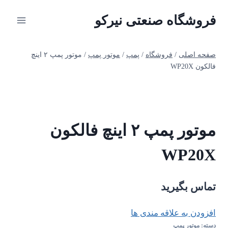
ازگشت
فروشگاه صنعتی نیرکو
ه
حتوا
صفحه اصلی
/
فروشگاه
/
پمپ
/
موتور پمپ
/
موتور پمپ ۲ اینچ
فالکون WP20X
موتور پمپ ۲ اینچ فالکون
WP20X
تماس بگیرید
افزودن به علاقه مندی ها
دسته:
موتور پمپ