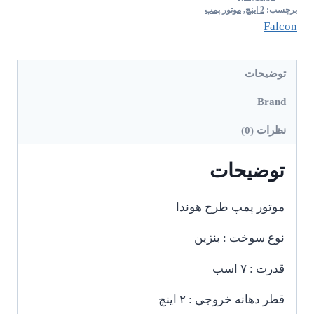
برچسب:
2 اینچ
,
موتور پمپ
Falcon
توضیحات
Brand
نظرات (0)
توضیحات
موتور پمپ طرح هوندا
نوع سوخت : بنزین
قدرت : ۷ اسب
قطر دهانه خروجی : ۲ اینچ