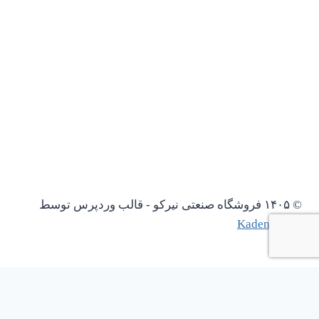
© ۱۴۰۵ فروشگاه صنعتی نیرکو - قالب وردپرس توسط
Kadence WP
باز کردن چت واتساپ