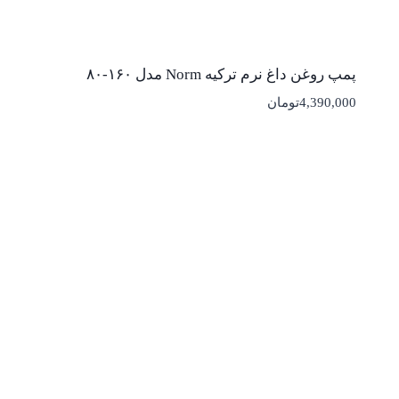
پمپ روغن داغ نرم ترکیه Norm مدل ۱۶۰-۸۰
4,390,000
تومان