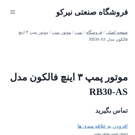
ازگشت
فروشگاه صنعتی نیرکو
ه
حتوا
صفحه اصلی
/
فروشگاه
/
پمپ
/
موتور پمپ
/
موتور پمپ ۳ اینچ
فالکون مدل RB30-AS
موتور پمپ ۳ اینچ فالکون مدل
RB30-AS
تماس بگیرید
افزودن به علاقه مندی ها
دسته:
پمپ
,
موتور پمپ