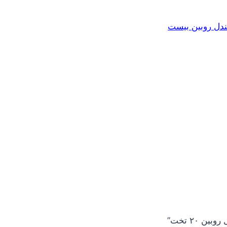
دل روبین بیست
 ۲۰ تخت”