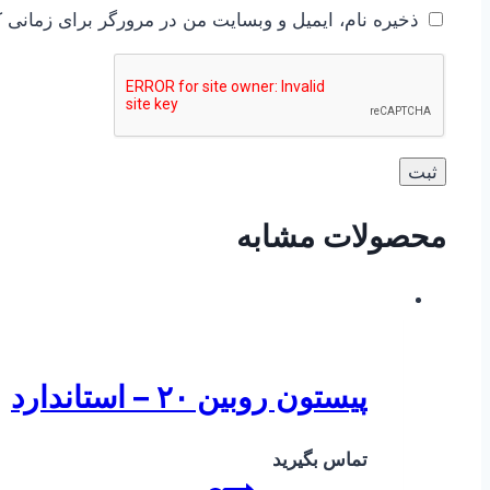
ذخیره نام، ایمیل و وبسایت من در مرورگر برای زمانی ک
محصولات مشابه
پیستون روبین ۲۰ – استاندارد
تماس بگیرید