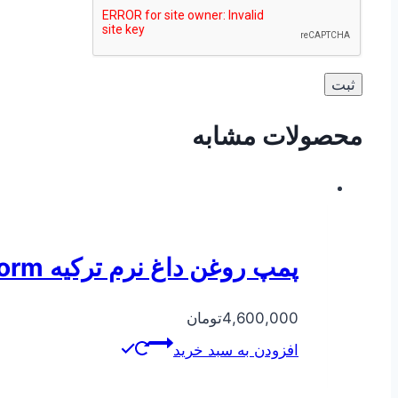
محصولات مشابه
پمپ روغن داغ نرم ترکیه Norm مدل ۲۵۰-۵۰
4,600,000
تومان
افزودن به سبد خرید