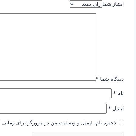
امتیاز شما
دیدگاه شما
*
نام
*
ایمیل
*
ذخیره نام، ایمیل و وبسایت من در مرورگر برای زمانی ک