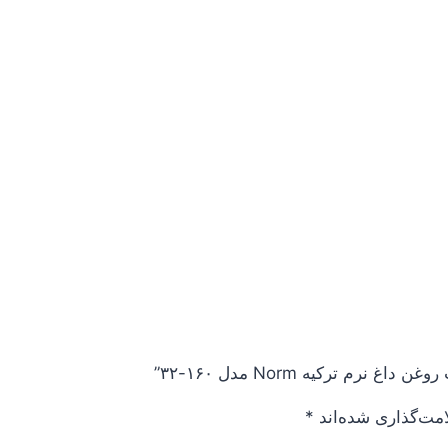
م ترکیه Norm مدل ۱۶۰-۳۲”
امت‌گذاری شده‌اند
*