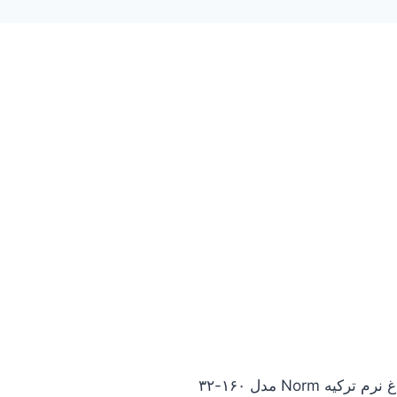
یه Norm مدل ۱۶۰-۳۲