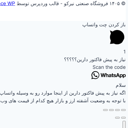
© ۱۴۰۵ فروشگاه صنعتی نیرکو - قالب وردپرس توسط
nce WP
باز کردن چت واتساپ
1
نیاز به پیش فاکتور دارین؟؟؟؟؟
Scan the code
سلام
اگه نیاز به پیش فاکتور دارین از اینجا موارد رو به وسیله واتساپ 
با توجه به وضعیت آشفته ارز و بازار هیچ کدام از قیمت های وب س