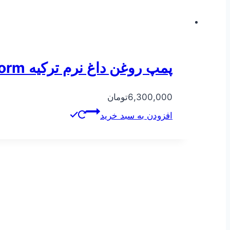
پمپ روغن داغ نرم ترکیه Norm مدل ۲۰۰-۱۰۰
6,300,000
تومان
افزودن به سبد خرید