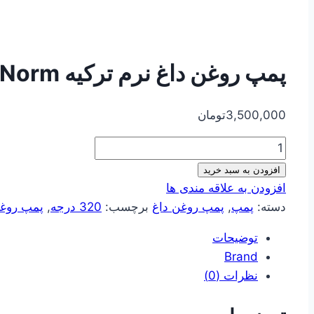
پمپ روغن داغ نرم ترکیه Norm مدل ۱۶۰-۳۲
3,500,000
تومان
تعداد
افزودن به سبد خرید
افزودن به علاقه مندی ها
دسته:
پمپ
,
پمپ روغن داغ
برچسب:
320 درجه
,
پمپ روغ
توضیحات
Brand
نظرات (0)