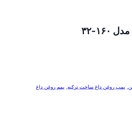
ن
,
پمپ روغن داغ ساخت ترکیه
,
پمم روغن داغ