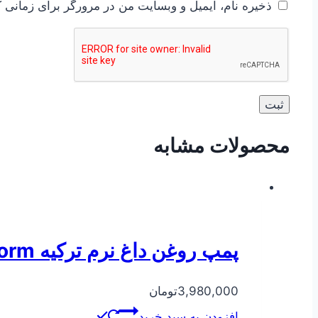
ذخیره نام، ایمیل و وبسایت من در مرورگر برای زمانی ک
محصولات مشابه
پمپ روغن داغ نرم ترکیه Norm مدل ۲۰۰-۵۰
3,980,000
تومان
افزودن به سبد خرید