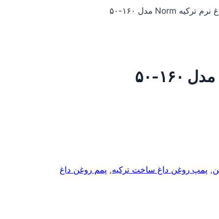
یه Norm مدل ۱۶۰-۵۰
ن
,
پمپ روغن داغ ساخت ترکیه
,
پمم روغن داغ