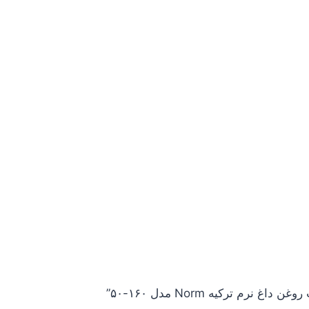
م ترکیه Norm مدل ۱۶۰-۵۰”