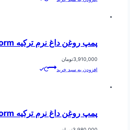
پمپ روغن داغ نرم ترکیه Norm مدل ۲۵۰-۳۲
3,910,000
تومان
افزودن به سبد خرید
پمپ روغن داغ نرم ترکیه Norm مدل ۱۶۰-۶۵
3,980,000
تومان