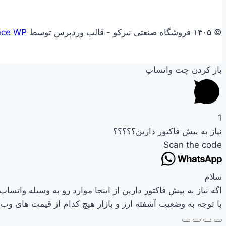
© ۱۴۰۵ فروشگاه صنعتی نیرکو - قالب وردپرس توسط
nce WP
باز کردن چت واتساپ
1
نیاز به پیش فاکتور دارین؟؟؟؟؟
Scan the code
سلام
اگه نیاز به پیش فاکتور دارین از اینجا موارد رو به وسیله واتساپ 
با توجه به وضعیت آشفته ارز و بازار هیچ کدام از قیمت های وب س