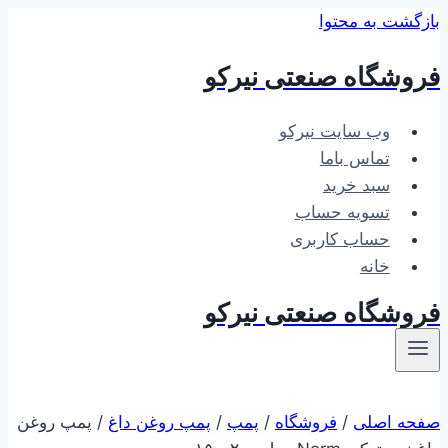
بازگشت به محتوا
فروشگاه صنعتی نیرکو
وب سایت نیرکو
تماس باما
سبد خرید
تسویه حساب
حساب کاربری
خانه
فروشگاه صنعتی نیرکو
صفحه اصلی
/
فروشگاه
/
پمپ
/
پمپ روغن داغ
/
پمپ روغن