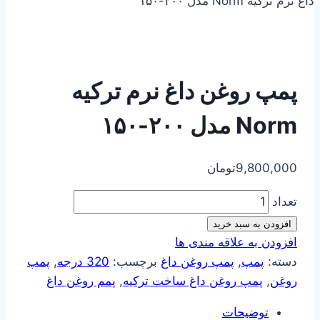
داغ نرم ترکیه Norm مدل ۲۰۰-۱۵۰
پمپ روغن داغ نرم ترکیه
Norm مدل ۲۰۰-۱۵۰
9,800,000
تومان
تعداد
افزودن به سبد خرید
افزودن به علاقه مندی ها
دسته:
پمپ
,
پمپ روغن داغ
برچسب:
320 درجه
,
پمپ
روغن
,
پمپ روغن داغ ساخت ترکیه
,
پمم روغن داغ
توضیحات