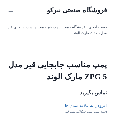
ازگشت
فروشگاه صنعتی نیرکو
ه
حتوا
صفحه اصلی
/
فروشگاه
/
پمپ
/
پمپ قیر
/
پمپ مناسب جابجایی قیر
مدل ZPG 5 مارک الوند
پمپ مناسب جابجایی قیر مدل
ZPG 5 مارک الوند
تماس بگیرید
افزودن به علاقه مندی ها
دسته:
پمپ
,
پمپ شکلات
,
پمپ قیر