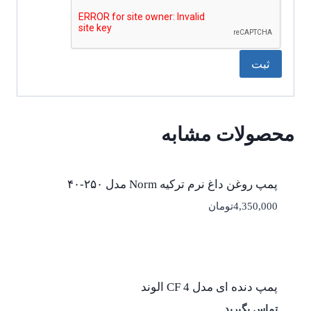
محصولات مشابه
پمپ روغن داغ نرم ترکیه Norm مدل ۲۵۰-۴۰
4,350,000
تومان
پمپ دنده ای مدل CF 4 الوند
تماس بگیرید