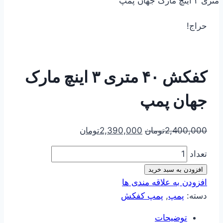
متری ۳ اینچ مارک جهان پمپ
حراج!
کفکش ۴۰ متری ۳ اینچ مارک
جهان پمپ
2,400,000
تومان
2,390,000
تومان
تعداد
افزودن به سبد خرید
افزودن به علاقه مندی ها
دسته:
پمپ
,
پمپ کفکش
توضیحات