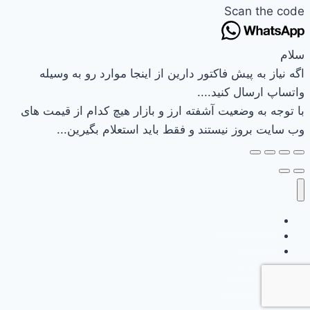
Scan the code
سلام
اگه نیاز به پیش فاکتور دارین از اینجا موارد رو به وسیله
واتساپ ارسال کنید....
با توجه به وضعیت آشفته ارز و بازار هیچ کدام از قیمت های
وب سایت بروز نیستند و فقط باید استعلام بگیرین...
وب سایت نیرکو
تماس باما
سبد خرید
تسویه حساب
حساب کاربری
خانه