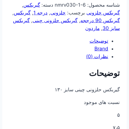
شناسه محصول:
nmrv030-1-6
دسته:
گیربکس
,
گیربکس حلزونی
برچسب:
حلزونی
,
درجه 1
,
گیربکس
,
گیربکس 90 درججه
,
گیربکس حلزونی چینی
,
گیربکس
سایز 30
,
ماردون
توضیحات
Brand
نظرات (0)
توضیحات
گیربکس حلزونی چینی سایز ۱۳۰
نسبت های موجود
۵
۷٫۵