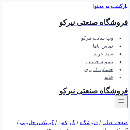
بازگشت به محتوا
فروشگاه صنعتی نیرکو
وب سایت نیرکو
تماس باما
سبد خرید
تسویه حساب
حساب کاربری
خانه
فروشگاه صنعتی نیرکو
صفحه اصلی
/
فروشگاه
/
گیربکس
/
گیربکس حلزونی
/