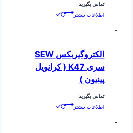
تماس بگیرید
اطلاعات بیشتر
الکتروگیربکس SEW
سری K47 ( کرانویل
پینیون )
تماس بگیرید
اطلاعات بیشتر