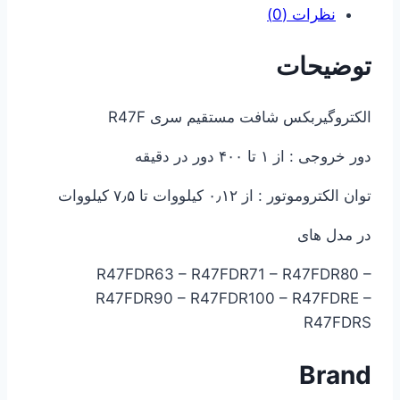
نظرات (0)
توضیحات
الکتروگیربکس شافت مستقیم سری R47F
دور خروجی : از ۱ تا ۴۰۰ دور در دقیقه
توان الکتروموتور : از ۰٫۱۲ کیلووات تا ۷٫۵ کیلووات
در مدل های
R47FDR63 – R47FDR71 – R47FDR80 –
R47FDR90 – R47FDR100 – R47FDRE –
R47FDRS
Brand