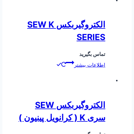
الکتروگیربکس SEW K
SERIES
تماس بگیرید
اطلاعات بیشتر
الکتروگیربکس SEW
سری K ( کرانویل پینیون )