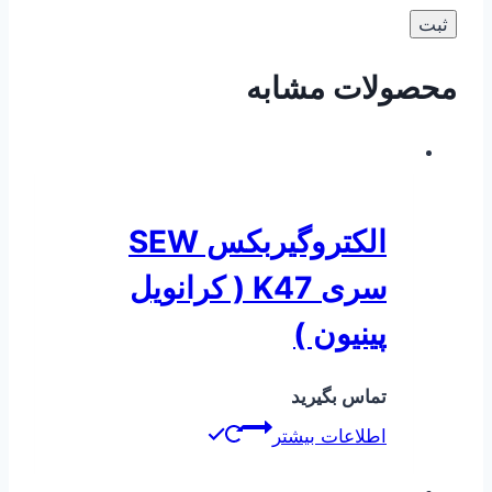
محصولات مشابه
الکتروگیربکس SEW
سری K47 ( کرانویل
پینیون )
تماس بگیرید
اطلاعات بیشتر