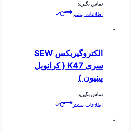
تماس بگیرید
اطلاعات بیشتر
الکتروگیربکس SEW
سری K47 ( کرانویل
پینیون )
تماس بگیرید
اطلاعات بیشتر