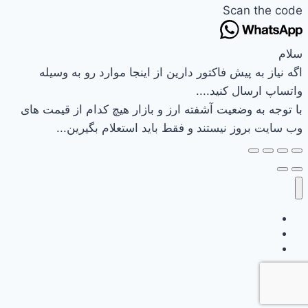
Scan the code
سلام
اگه نیاز به پیش فاکتور دارین از اینجا موارد رو به وسیله
واتساپ ارسال کنید....
با توجه به وضعیت آشفته ارز و بازار هیچ کدام از قیمت های
وب سایت بروز نیستند و فقط باید استعلام بگیرین...
وب سایت نیرکو
تماس باما
سبد خرید
تسویه حساب
حساب کاربری
خانه