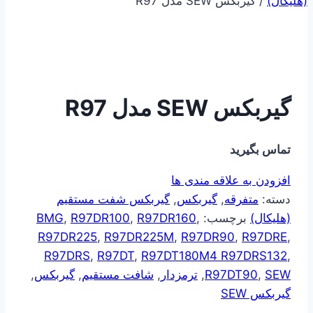
(هلیکال)
/
گیربکس SEW مدل R97
گیربکس SEW مدل R97
تماس بگیرید
افزودن به علاقه مندی ها
دسته:
متفرقه
,
گیربکس
,
گیربکس شفت مستقیم
(هلیکال)
برچسب:
,
R97DR160
,
R97DR100
,
BMG
R97DR225
,
R97DR225M
,
R97DR90
,
R97DRE
,
R97DRS
,
R97DT
,
R97DT180M4 R97DRS132
,
SEW
,
R97DT90
,
ترمزدار
,
شافت مستقیم
,
گیربکس
,
گیربکس SEW