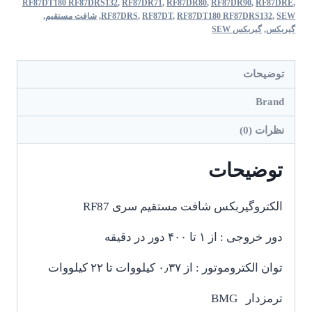
RF87DT180 RF87DRS132
,
RF87DR71
,
RF87DR80
,
RF87DR90
,
RF87DRE
,
SEW
,
RF87DT180 RF87DRS132
,
RF87DT
,
RF87DRS
,
شافت مستقیم
,
گیربکس
,
گیربکس SEW
توضیحات
Brand
نظرات (0)
توضیحات
الکتروگیربکس شافت مستقیم سری RF87
دور خروجی : از ۱ تا ۴۰۰ دور در دقیقه
توان الکتروموتور : از ۰٫۳۷ کیلووات تا ۲۲ کیلووات
ترمزدار BMG