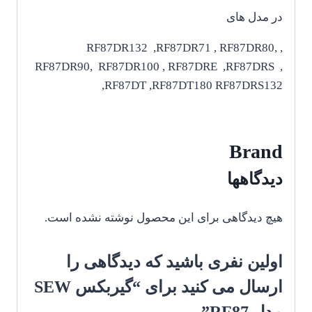
در مدل های
,RF87DR132 ,RF87DR71 , RF87DR80,
RF87DR90, RF87DR100 , RF87DRE ,RF87DRS ,
RF87DT ,RF87DT180 RF87DRS132,
Brand
دیدگاهها
هیچ دیدگاهی برای این محصول نوشته نشده است.
اولین نفری باشید که دیدگاهی را
ارسال می کنید برای “گیربکس SEW